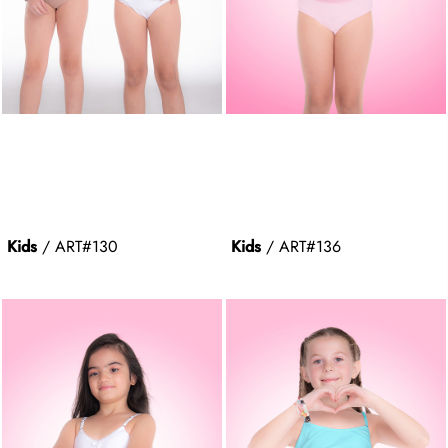
Kids
/ ART#
130
Kids
/ ART#
136